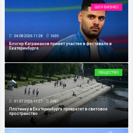
ШОУ-БИЗНЕС
04.08.2026 11:28
1630
Блогер Каграманов примет участие в фестивале в
Екатеринбурге
ОБЩЕСТВО
31.07.2026 11:27
2387
Плотинку в Екатеринбурга превратят в световое
пространство