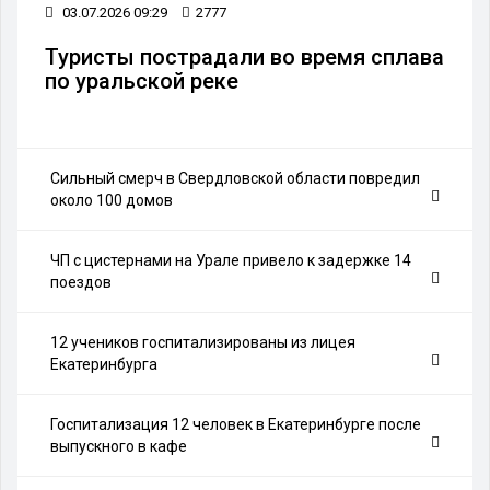
03.07.2026 09:29
2777
Туристы пострадали во время сплава
по уральской реке
Сильный смерч в Свердловской области повредил
около 100 домов
ЧП с цистернами на Урале привело к задержке 14
поездов
12 учеников госпитализированы из лицея
Екатеринбурга
Госпитализация 12 человек в Екатеринбурге после
выпускного в кафе