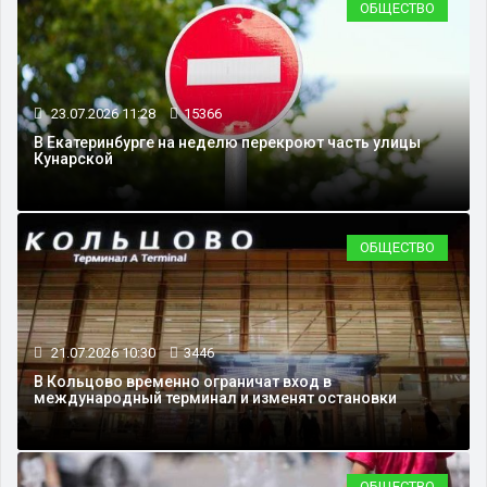
ОБЩЕСТВО
23.07.2026 11:28
15366
В Екатеринбурге на неделю перекроют часть улицы
Кунарской
ОБЩЕСТВО
21.07.2026 10:30
3446
В Кольцово временно ограничат вход в
международный терминал и изменят остановки
ОБЩЕСТВО