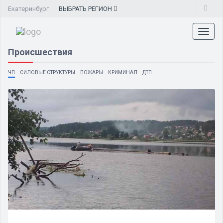
Екатеринбург
ВЫБРАТЬ
РЕГИОН
Toggl
naviga
Происшествия
ЧП
СИЛОВЫЕ СТРУКТУРЫ
ПОЖАРЫ
КРИМИНАЛ
ДТП