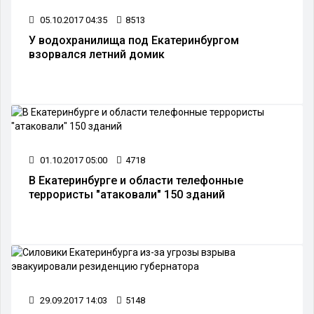
05.10.2017 04:35
8513
У водохранилища под Екатеринбургом
взорвался летний домик
01.10.2017 05:00
4718
В Екатеринбурге и области телефонные
террористы "атаковали" 150 зданий
29.09.2017 14:03
5148