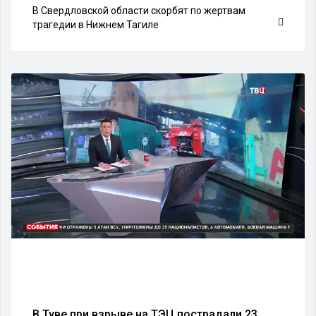
В Свердловской области скорбят по жертвам
трагедии в Нижнем Тагиле
В Туве при взрыве на ТЭЦ пострадали 23