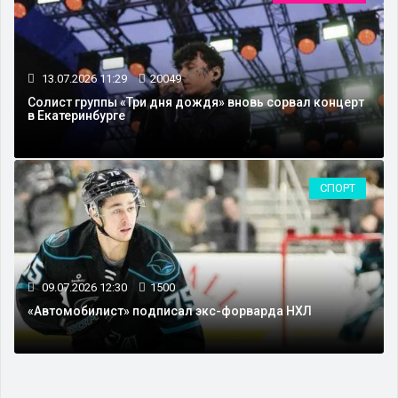
13.07.2026 11:29
20049
Солист группы «Три дня дождя» вновь сорвал концерт
в Екатеринбурге
СПОРТ
09.07.2026 12:30
1500
«Автомобилист» подписал экс-форварда НХЛ