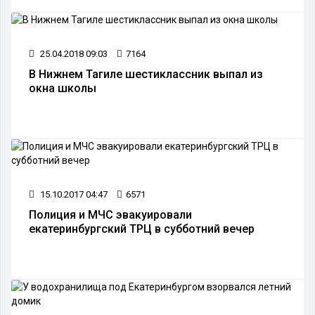
25.04.2018 09:03
7164
В Нижнем Тагиле шестиклассник выпал из
окна школы
15.10.2017 04:47
6571
Полиция и МЧС эвакуировали
екатеринбургский ТРЦ в субботний вечер