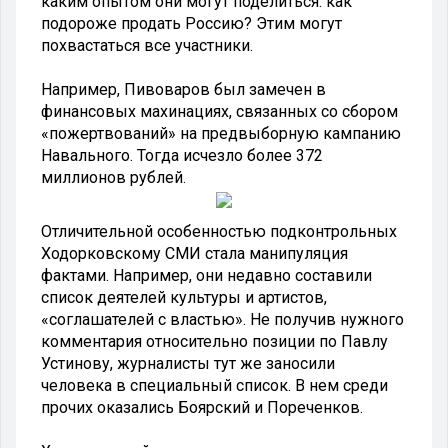
каким опытом они могут поделиться: как
подороже продать Россию? Этим могут
похвастаться все участники.
Например, Пивоваров был замечен в
финансовых махинациях, связанных со сбором
«пожертвований» на предвыборную кампанию
Навального. Тогда исчезло более 372
миллионов рублей.
Отличительной особенностью подконтрольных
Ходорковскому СМИ стала манипуляция
фактами. Например, они недавно составили
список деятелей культуры и артистов,
«соглашателей с властью». Не получив нужного
комментария относительно позиции по Павлу
Устинову, журналисты тут же заносили
человека в специальный список. В нем среди
прочих оказались Боярский и Пореченков.