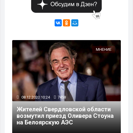
МНЕНИЕ
08.12.2020 10:24
7458
Жителей Свердловской области
возмутил приезд Оливера Стоуна
на Белоярскую АЭС