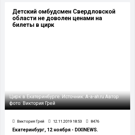
Детский омбудсмен Свердловской
области не доволен ценами на
билеты в цирк
Цирк в Екатеринбурге.
Источник:
A-a-ah.ru
Автор
фото:
Виктория Грей
Виктория Грей
12.11.2019 18:53
8476
Екатеринбург, 12 ноября - DIXINEWS.