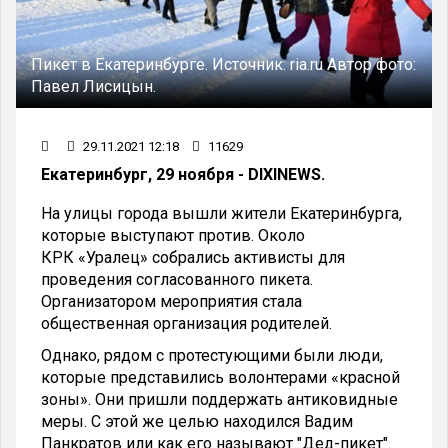
Пикет в Екатеринбурге.
Источник:
ria.ru
Автор фото:
Павел Лисицын.
29.11.2021 12:18
11629
Екатеринбург, 29 ноября - DIXINEWS.
На улицы города вышли жители Екатеринбурга,
которые выступают против. Около
КРК «Уралец» собрались активисты для
проведения согласованного пикета.
Организатором мероприятия стала
общественная организация родителей.
Однако, рядом с протестующими были люди,
которые представились волонтерами «красной
зоны». Они пришли поддержать антиковидные
меры. С этой же целью находился Вадим
Панкратов или как его называют "Дед-пикет".