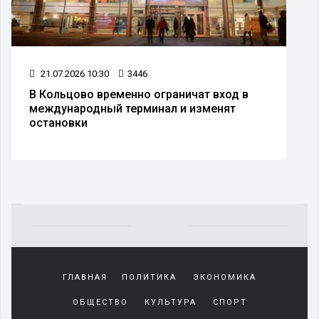
21.07.2026 10:30
3446
В Кольцово временно ограничат вход в
международный терминал и изменят
остановки
Yakından
tanıdığı
ГЛАВНАЯ
ПОЛИТИКА
ЭКОНОМИКА
sürekli
beraber
ОБЩЕСТВО
КУЛЬТУРА
СПОРТ
zaman