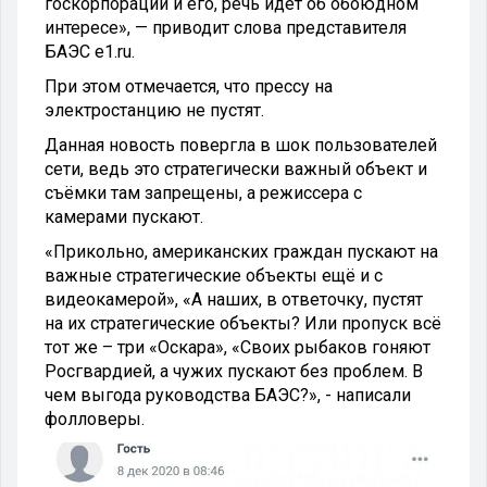
госкорпорации и его, речь идёт об обоюдном
интересе», — приводит слова представителя
БАЭС e1.ru.
При этом отмечается, что прессу на
электростанцию не пустят.
Данная новость повергла в шок пользователей
сети, ведь это стратегически важный объект и
съёмки там запрещены, а режиссера с
камерами пускают.
«Прикольно, американских граждан пускают на
важные стратегические объекты ещё и с
видеокамерой», «А наших, в ответочку, пустят
на их стратегические объекты? Или пропуск всё
тот же – три «Оскара», «Своих рыбаков гоняют
Росгвардией, а чужих пускают без проблем. В
чем выгода руководства БАЭС?», - написали
фолловеры.