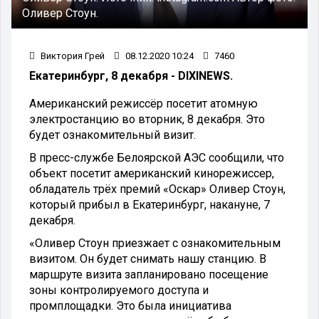
Оливер Стоун.
Виктория Грей
08.12.2020 10:24
7460
Екатеринбург, 8 декабря - DIXINEWS.
Американский режиссёр посетит атомную
электростанцию во вторник, 8 декабря. Это
будет ознакомительный визит.
В пресс-службе Белоярской АЭС сообщили, что
объект посетит американский кинорежиссер,
обладатель трёх премий «Оскар» Оливер Стоун,
который прибыл в Екатеринбург, накануне, 7
декабря.
«Оливер Стоун приезжает с ознакомительным
визитом. Он будет снимать нашу станцию. В
маршруте визита запланировано посещение
зоны контролируемого доступа и
промплощадки. Это была инициатива