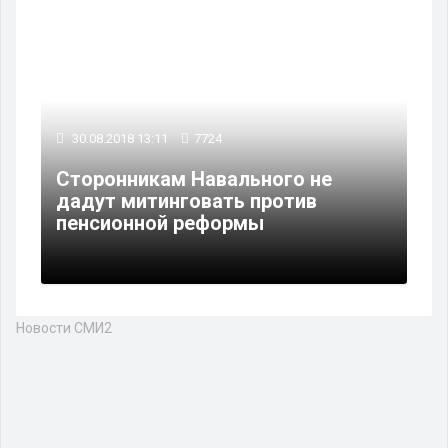
30.08.2018 13:11
7724
Сторонникам Навального не
дадут митинговать против
пенсионной реформы
Новости СМИ2