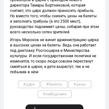
директора Тамары Бортниковой, которая
считает, что цирк должен приносить прибыль.
Но вместо того, чтобы снизить цены на билеты
и заполнить трибуны (а это 2500 мест),
руководство поднимает цены, собирая при этом
всего несколько сотен зрителей.
Игорь Мороков не винит администрацию цирка
в высоких ценах на билеты. Ведь она работает
под диктовку Росгосцирка и Министерства
культуры. И если государственная политика не
изменится, то скоро люди совсем перестанут
смеяться в цирке, а дети вырастут, так и не
побывав в нём.
#цирк
#билеты
#цены
#омбудсмен