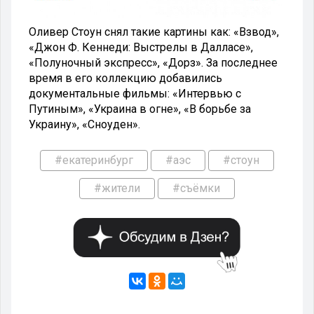
Оливер Стоун снял такие картины как: «Взвод»,
«Джон Ф. Кеннеди: Выстрелы в Далласе»,
«Полуночный экспресс», «Дорз». За последнее
время в его коллекцию добавились
документальные фильмы: «Интервью с
Путиным», «Украина в огне», «В борьбе за
Украину», «Сноуден».
#екатеринбург
#аэс
#стоун
#жители
#съёмки