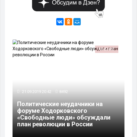
МНЕНИЕ
21.09.2019 20:42
8492
Политические неудачники на
форуме Ходорковского
«Свободные люди» обсуждали
план революции в России