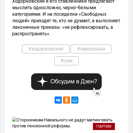
Ходорковский и его ставленники предлагают
мыслить односложно, черно-белыми
категориями. И на посиделки «Свободных
людей» приходят те, кто не думает, а выполняет
лаконичные приказы: «не рефлексировать, а
распространять».
#ходорковский
#навальный
#сми
ПАРТИИ