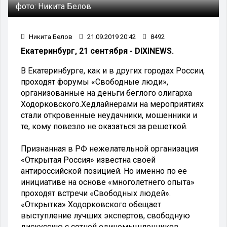
фото:
Никита Белов
Никита Белов
21.09.2019 20:42
8492
Екатеринбург, 21 сентября - DIXINEWS.
В Екатеринбурге, как и в других городах России,
проходят форумы «Свободные люди»,
организованные на деньги беглого олигарха
Ходорковского.Хедлайнерами на мероприятиях
стали откровенные неудачники, мошенники и
те, кому повезло не оказаться за решеткой.
Признанная в РФ нежелательной организация
«Открытая Россия» известна своей
антироссийской позицией. Но именно по ее
инициативе на основе «многолетнего опыта»
проходят встречи «Свободных людей».
«Открытка» Ходорковского обещает
выступление лучших экспертов, свободную
дискуссию с сотней единомышленников.