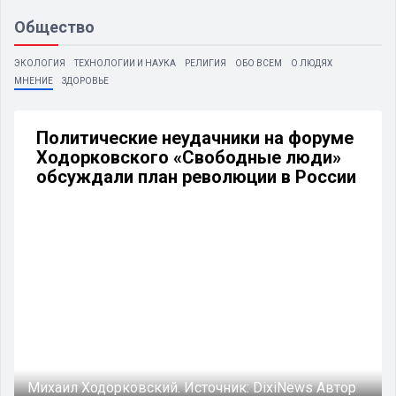
Общество
ЭКОЛОГИЯ
ТЕХНОЛОГИИ И НАУКА
РЕЛИГИЯ
ОБО ВСЕМ
О ЛЮДЯХ
МНЕНИЕ
ЗДОРОВЬЕ
Политические неудачники на форуме
Ходорковского «Свободные люди»
обсуждали план революции в России
Михаил Ходорковский.
Источник:
DixiNews
Автор