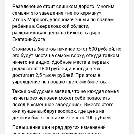
Развлечение стоит слишком дорого. Многим
семьям это заведение «не по карману».
Игорь Мороков, уполномоченный по правам
ребёнка в Свердловской области,
раскритиковал цены на билеты в цирк
Екатеринбурга.
Стоимость билетов начинается от 500 рублей, но
это будут места на самом верху, откуда толком
ничего не видно. Удобные места в первых
рядах стоят 1800 рублей, а иногда цена
достигает 2,5 тысяч рублей. При этом в
учреждение не продают детских билетов.
Также омбудсмен заявил, что не каждая семья
из четырёх человек может себе позволить
поход в «смешное заведение». Вместо этого
они лучше выберут зоопарк, где цена на
детский билет составляет всего 100 рублей.
Повышение цен и ряд других изменений
произошли в цирке с приходом нового