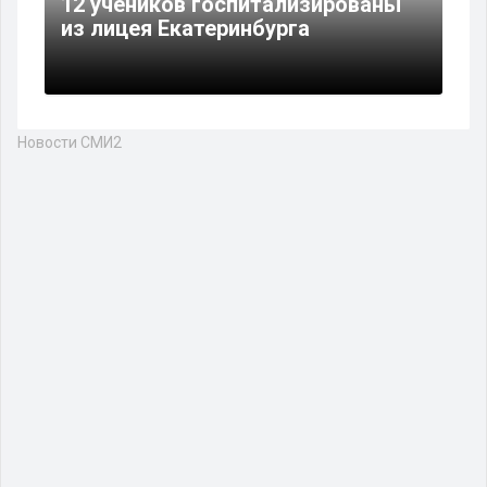
12 учеников госпитализированы
из лицея Екатеринбурга
Новости СМИ2