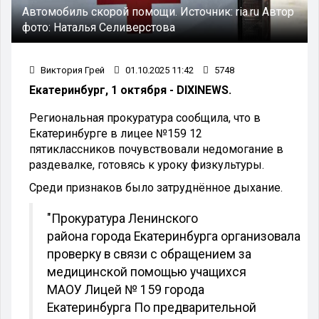
Автомобиль скорой помощи.
Источник:
ria.ru
Автор
фото:
Наталья Селиверстова
Виктория Грей
01.10.2025 11:42
5748
Екатеринбург, 1 октября - DIXINEWS.
Региональная прокуратура сообщила, что в
Екатеринбурге в лицее №159 12
пятиклассников почувствовали недомогание в
раздевалке, готовясь к уроку физкультуры.
Среди признаков было затруднённое дыхание.
"Прокуратура Ленинского
района города Екатеринбурга организовала
проверку в связи с обращением за
медицинской помощью учащихся
МАОУ Лицей № 159 города
Екатеринбурга По предварительной