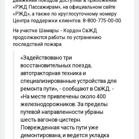
движении поездов доступны в приложении
«РЖД Пассажирам», на официальном сайте
«РЖД», а также по круглосуточному номеру
Центра поддержки клиентов: 8-800-775-00-00.
На участке Шамары - Кордон СвЖД
продолжаются работы по устранению
последствий пожара.
«Задействовано три
восстановительных поезда,
автотракторная техника и
специализированные устройства для
ремонта пути», - сообщают в СвЖД. -
«На месте привлечены около 400
железнодорожников. За пределы
путевой направленности убраны
шесть вагонов-цистерн.
Поврежденная часть пути уже
демонтирована, и ведется укладка