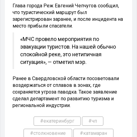
Глава города Реж Евгений Чепчугов сообщил,
что туристический маршрут был
зарегистрирован заранее, и после инцидента на
место прибыли спасатели.
«МЧС провело мероприятия по
эвакуации туристов. На нашей обычно
спокойной реке, это нетипичная
ситуация», — отметил мэр.
Ранее в Свердловской области посоветовали
воздержаться от сплавов в зонах, где
сохраняется угроза паводка. Такое заявление
сделал департамент по развитию туризма и
региональной индустрии.
#екатеринбург
#чп
#столкновение
#катамаран