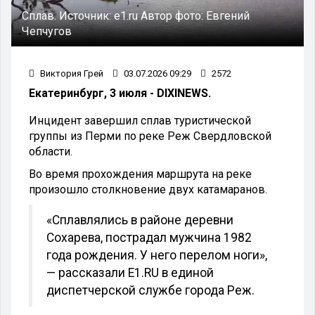
Сплав.
Источник:
e1.ru
Автор фото:
Евгений
Чепчугов
Виктория Грей
03.07.2026 09:29
2572
Екатеринбург, 3 июля - DIXINEWS.
Инцидент завершил сплав туристической
группы из Перми по реке Реж Свердловской
области.
Во время прохождения маршрута на реке
произошло столкновение двух катамаранов.
«Сплавлялись в районе деревни
Сохарева, пострадал мужчина 1982
года рождения. У него перелом ноги»,
— рассказали E1.RU в единой
диспетчерской службе города Реж.