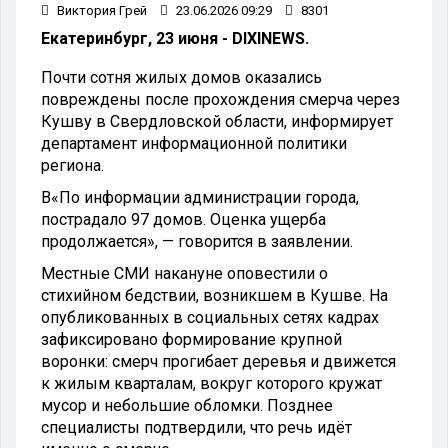
Виктория Грей
23.06.2026 09:29
8301
Екатеринбург, 23 июня - DIXINEWS.
Почти сотня жилых домов оказались
повреждены после прохождения смерча через
Кушву в Свердловской области, информирует
департамент информационной политики
региона.
В«По информации администрации города,
пострадало 97 домов. Оценка ущерба
продолжается», — говорится в заявлении.
Местные СМИ накануне оповестили о
стихийном бедствии, возникшем в Кушве. На
опубликованных в социальных сетях кадрах
зафиксировано формирование крупной
воронки: смерч прогибает деревья и движется
к жилым кварталам, вокруг которого кружат
мусор и небольшие обломки. Позднее
специалисты подтвердили, что речь идёт