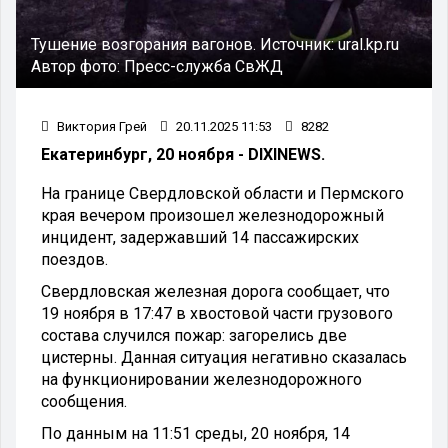
Тушение возгорания вагонов.
Источник:
ural.kp.ru
Автор фото:
Пресс-служба СвЖД
Виктория Грей
20.11.2025 11:53
8282
Екатеринбург, 20 ноября - DIXINEWS.
На границе Свердловской области и Пермского
края вечером произошел железнодорожный
инцидент, задержавший 14 пассажирских
поездов.
Свердловская железная дорога сообщает, что
19 ноября в 17:47 в хвостовой части грузового
состава случился пожар: загорелись две
цистерны. Данная ситуация негативно сказалась
на функционировании железнодорожного
сообщения.
По данным на 11:51 среды, 20 ноября, 14