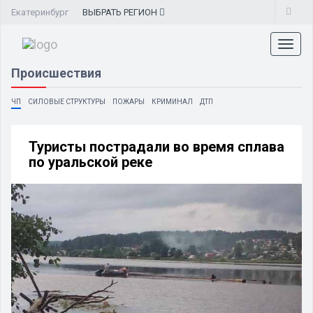
Екатеринбург
ВЫБРАТЬ
РЕГИОН
Toggl
naviga
Происшествия
ЧП
СИЛОВЫЕ СТРУКТУРЫ
ПОЖАРЫ
КРИМИНАЛ
ДТП
Туристы пострадали во время сплава
по уральской реке