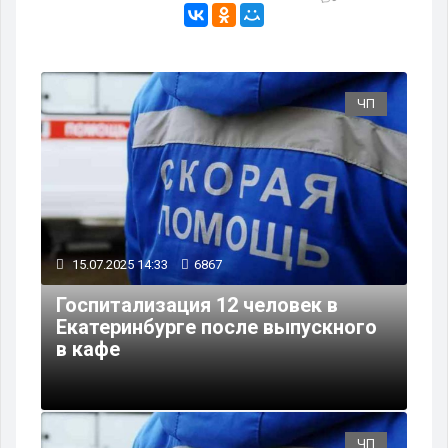
ЧП
15.07.2025 14:33
6867
Госпитализация 12 человек в
Екатеринбурге после выпускного
в кафе
ЧП