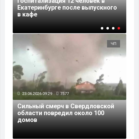
Госпитализация 12 человек в
ы
Екатеринбурге после выпускного
в кафе
ЧП
23.06.2026 09:29
7577
Сильный смерч в Свердловской
области повредил около 100
домов