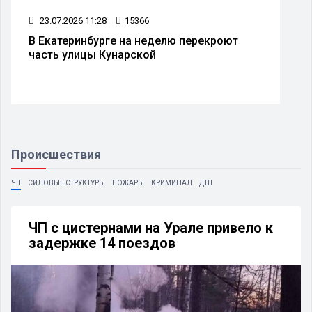
21.07.2026 10:30
3446
В Кольцово временно ограничат вход в
международный терминал и изменят
остановки
Происшествия
ЧП
СИЛОВЫЕ СТРУКТУРЫ
ПОЖАРЫ
КРИМИНАЛ
ДТП
ЧП с цистернами на Урале привело к
задержке 14 поездов