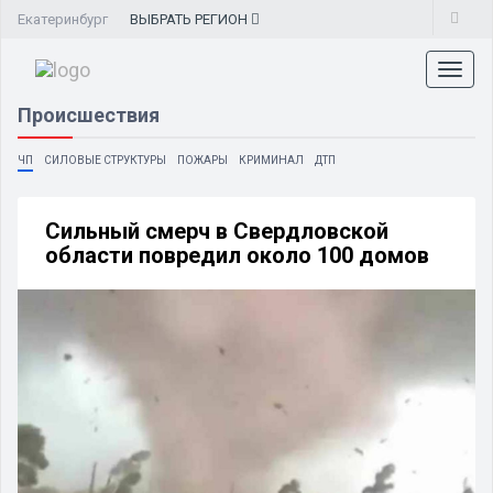
Екатеринбург
ВЫБРАТЬ
РЕГИОН
Toggl
naviga
Происшествия
ЧП
СИЛОВЫЕ СТРУКТУРЫ
ПОЖАРЫ
КРИМИНАЛ
ДТП
Сильный смерч в Свердловской
области повредил около 100 домов