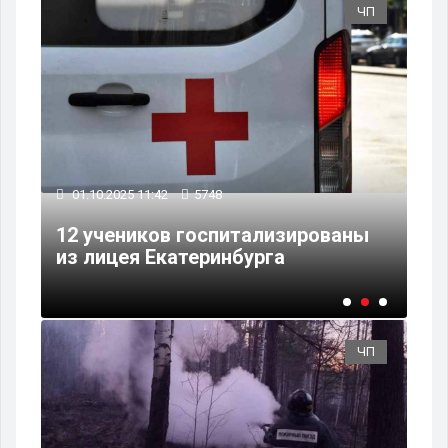
ЧП
ЧП
15.07.2025 14:33
6867
Госпитализация 12 человек в
ны
Екатеринбурге после выпускного
в кафе
ЧП