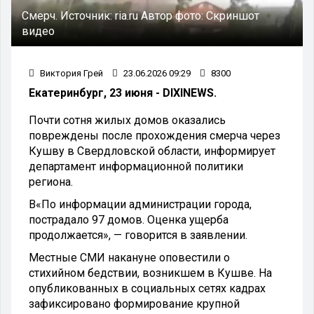
Смерч.
Источник:
ria.ru
Автор фото:
Скриншот
видео
Виктория Грей
23.06.2026 09:29
8300
Екатеринбург, 23 июня - DIXINEWS.
Почти сотня жилых домов оказались
повреждены после прохождения смерча через
Кушву в Свердловской области, информирует
департамент информационной политики
региона.
В«По информации администрации города,
пострадало 97 домов. Оценка ущерба
продолжается», — говорится в заявлении.
Местные СМИ накануне оповестили о
стихийном бедствии, возникшем в Кушве. На
опубликованных в социальных сетях кадрах
зафиксировано формирование крупной