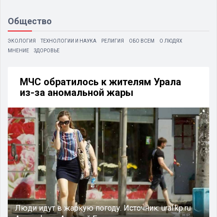
Общество
ЭКОЛОГИЯ
ТЕХНОЛОГИИ И НАУКА
РЕЛИГИЯ
ОБО ВСЕМ
О ЛЮДЯХ
МНЕНИЕ
ЗДОРОВЬЕ
МЧС обратилось к жителям Урала
из-за аномальной жары
Люди идут в жаркую погоду.
Источник:
ural.kp.ru