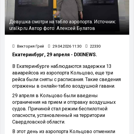
Девушка смотри на табло аэропорта.
Источник:
ural.kp.ru
Автор фото:
Алексей Булатов
Виктория Грей
29.04.2026 11:30
22330
Екатеринбург, 29 апреля - DIXINEWS.
В Екатеринбурге наблюдаются задержки 13
авиарейсов из аэропорта Кольцово, еще три
рейса были сняты с расписания. Такие сведения
отражены в онлайн-табло воздушной гавани.
29 апреля в Кольцово были введены
ограничения на прием и отправку воздушных
судов. Причиной стал режим беспилотной
опасности, установленный на территории
Свердловской области.
В этот день из аэропорта Кольцово отменили