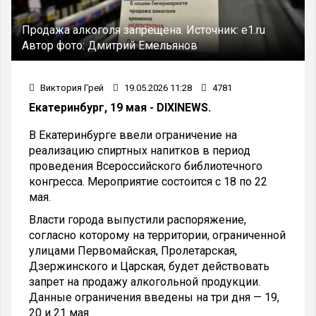
Продажа алкоголя запрещена.
Источник:
e1.ru
Автор фото:
Дмитрий Емельянов
Виктория Грей
19.05.2026 11:28
4781
Екатеринбург, 19 мая - DIXINEWS.
В Екатеринбурге ввели ограничение на
реализацию спиртных напитков в период
проведения Всероссийского библиотечного
конгресса. Мероприятие состоится с 18 по 22
мая.
Власти города выпустили распоряжение,
согласно которому на территории, ограниченной
улицами Первомайская, Пролетарская,
Дзержинского и Царская, будет действовать
запрет на продажу алкогольной продукции.
Данные ограничения введены на три дня — 19,
20 и 21 мая.