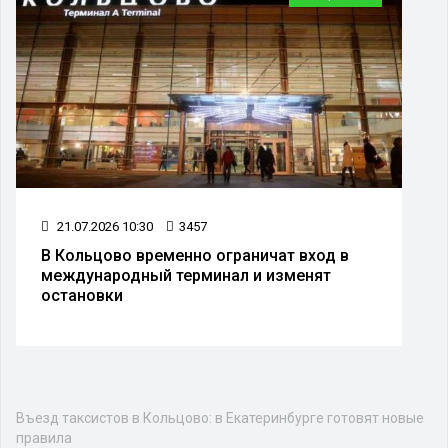
21.07.2026 10:30
3457
В Кольцово временно ограничат вход в
международный терминал и изменят
остановки
Въезд таксистов в Кольцово: в Екатеринбурге готовят новые
правила