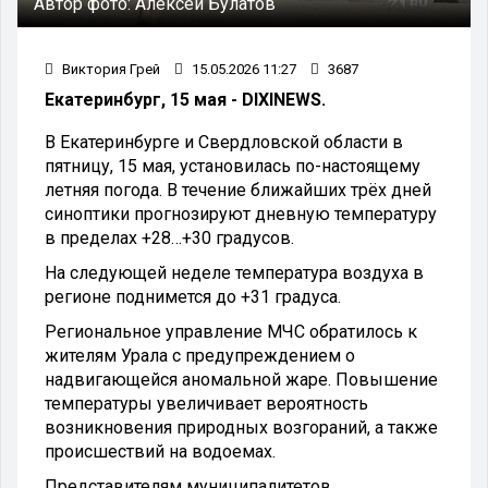
Автор фото:
Алексей Булатов
Виктория Грей
15.05.2026 11:27
3687
Екатеринбург, 15 мая - DIXINEWS.
В Екатеринбурге и Свердловской области в
пятницу, 15 мая, установилась по-настоящему
летняя погода. В течение ближайших трёх дней
синоптики прогнозируют дневную температуру
в пределах +28…+30 градусов.
На следующей неделе температура воздуха в
регионе поднимется до +31 градуса.
Региональное управление МЧС обратилось к
жителям Урала с предупреждением о
надвигающейся аномальной жаре. Повышение
температуры увеличивает вероятность
возникновения природных возгораний, а также
происшествий на водоемах.
Представителям муниципалитетов