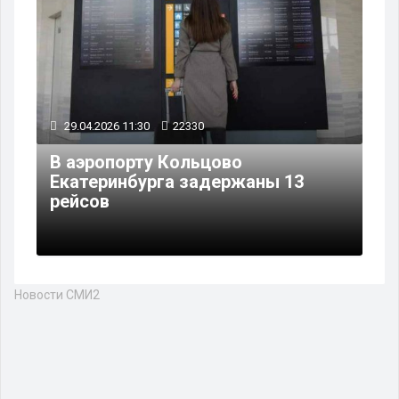
29.04.2026 11:30
22330
В аэропорту Кольцово
Екатеринбурга задержаны 13
рейсов
Новости СМИ2